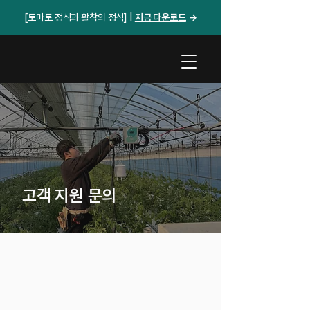
[토마토 정식과 활착의 정석] |
지금 다운로드​
→
고객 지원 문의