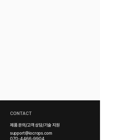
CONTACT
제품 문의/고객 상담/기술 지원
support@iocrops.com
070-4466-9904