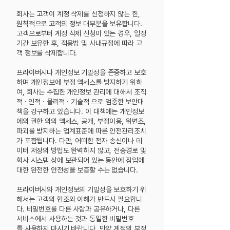
회사는 고객이 계정 삭제를 신청하지 않는 한,
원칙적으로 고객의 정보 대부분을 보유합니다.
고객으로부터 계정 삭제 신청이 있는 경우, 일정
기간 보유한 후, 적용법 및 사내규정에 따라 고
객 정보를 삭제합니다.
프라이버시나 개인정보 기밀성을 존중하고 보호
하며 개인정보에 부정 액세스를 방지하기 위하
여, 회사는 수집한 개인정보 관리에 대해서 조직
적 · 인적 · 물리적 · 기술적 으로 엄중한 보안대
책을 강구하고 있습니다. 이 대책에는 개인정보
에의 권한 외의 액세스, 공개, 부정이용, 위변조,
파괴를 방지하는 업계표준에 따른 안전관리조치
가 포함됩니다.
다만, 어떠한 전자 송신이나 데
이터 저장의 방법도 완벽하지 않고, 전송경로 및
회사 시스템 상에 보관되어 있는 동안에 침입에
대한 완전한 안전성을 보증할 수는 없습니다.
프라이버시와 개인정보의 기밀성을 보호하기 위
해서는 고객의 협조와 이해가 반드시 필요합니
다. 비밀번호를 다른 사람과 공유하거나, 다른
서비스에서 사용하는 것과 동일한 비밀번호
를
사용하지 마시기 바랍니다. 만약 계정의 부정