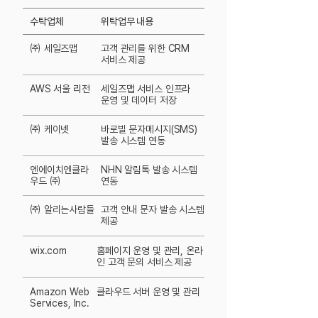
수탁업체
위탁업무 내용
㈜ 세일즈맵
고객 관리를 위한 CRM
서비스 제공
AWS 서울 리전
세일즈맵 서비스 인프라
운영 및 데이터 저장
㈜
케이넷
바로빌 문자메시지(SMS)
발송 시스템 연동
엔에이치엔클라
NHN 알림톡 발송 시스템
우드
㈜
연동
㈜ 알리는사람들
고객 안내 문자 발송 시스템
제공
wix.com
홈페이지 운영 및 관리, 온라
인 고객 문의 서비스 제공
Amazon Web
​클라우드 서버 운영 및 관리
Services, Inc.