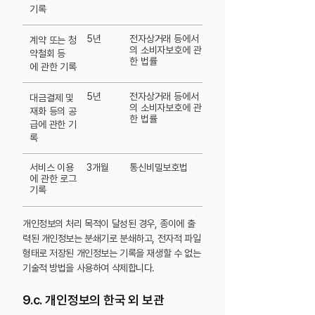
기록
5년
전자상거래 등에서
계약 또는 청
의 소비자보호에 관
약철회 등
한 법률
에
관한 기록
5년
전자상거래 등에서
대금결제 및
의 소비자보호에 관
재화 등의
공
한 법률
급에 관한 기
록
서비스 이용
​3개월
통신비밀보호법
에 관한 로그
기록
개인정보의 처리 목적이 달성된 경우, 종이에 출
력된 개인정보는 분쇄기로 분쇄하고, 전자적 파일
형태로 저장된 개인정보는 기록을 재생할 수 없는
기술적 방법을 사용하여 삭제합니다.
9.c. 개인정보의 한국 외 보관