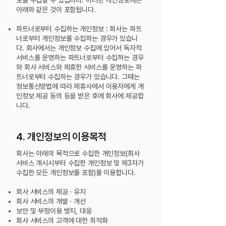
보를 수집할 수 있습니다. 이러한 개인정보에는
아래와 같은 것이 포함됩니다.
파트너로부터 수집하는 개인정보 : 회사는 파트
너로부터 개인정보를 수집하는 경우가 있습니
다. 회사에서는 개인정보 수집에 있어서 독자적
서비스를 운영하는 파트너로부터 수집
하는 경우
와 회사 서비스와 제휴한 서비스를 운영하는 파
트너로부터 수집하는 경우가 있습니다. 그때는
정보통신망법에 따라 제휴사에서 이용자에게 개
인정보 제공 동의 등을 받은
후에 회사에 제공합
니다.
4. 개인정보의 이용목적
회사는 아래의 목적으로 수집한 개인정보(회사
서비스 개시시부터 수집한 개인정보 및 제3자가
수집한 모든 개인정보를 포함)를 이용합니다.
회사 서비스의 제공 · 유지
회사 서비스의 개발 · 개선
보안 및 부정이용 방지, 대응
회사 서비스의 고객에 대한 최적화