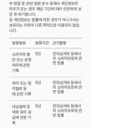
부 방침 및 관련 법령 준수 등에서 개인정보의
의무가 있는 경우 해당 기간에 따라 안전하게 보
관 후 파기합니다.
동 개인정보는 법률에 의한 경우가 아니고서는
보유되는 이외의 다른 목적으로 이용되지 않습
니다.
​보유정보
보유기간
근거법령
3년
전자상거래 등에서
소비자의 불
의 소비자보호에 관
만 또는
분쟁
한 법률
처리에 관한
기록
5년
전자상거래 등에서
계약 또는 청
의 소비자보호에 관
약철회 등
한 법률
에
관한 기록
5년
전자상거래 등에서
대금결제 및
의 소비자보호에 관
재화 등의
공
한 법률
급에 관한 기
록