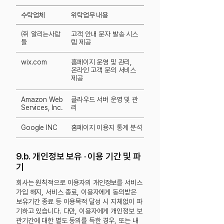
수탁업체
위탁업무 내용
㈜ 알리는사람
고객 안내 문자 발송 시스
들
템 제공
wix.com
홈페이지 운영 및 관리,
온라인 고객 문의 서비스
제공
Amazon Web
​클라우드 서버 운영 및 관
Services, Inc.
리
Google INC
홈페이지 이용지 통계 분석
9.b. 개인정보 보유 · 이용 기간 및 파
기
회사는 원칙적으로 이용자의 개인정보를 서비스
가입 해지, 서비스 종료, 이용자에게 동의받은
보유기간 종료 등 이용목적 달성 시 지체없이 파
기하고 있습니다. 다만, 이용자에게 개인정보 보
관기간에 대한 별도 동의를 득한 경우, 또는 내