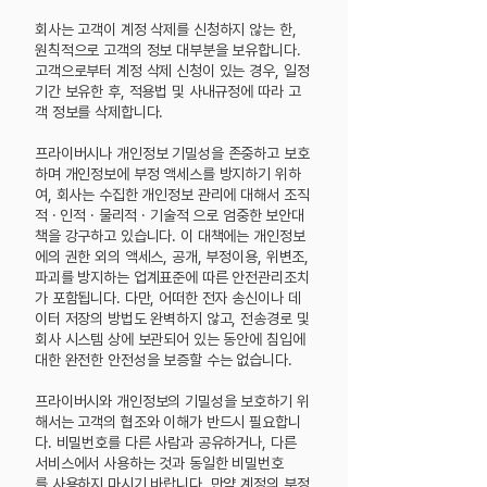
회사는 고객이 계정 삭제를 신청하지 않는 한,
원칙적으로 고객의 정보 대부분을 보유합니다.
고객으로부터 계정 삭제 신청이 있는 경우, 일정
기간 보유한 후, 적용법 및 사내규정에 따라 고
객 정보를 삭제합니다.
프라이버시나 개인정보 기밀성을 존중하고 보호
하며 개인정보에 부정 액세스를 방지하기 위하
여, 회사는 수집한 개인정보 관리에 대해서 조직
적 · 인적 · 물리적 · 기술적 으로 엄중한 보안대
책을 강구하고 있습니다. 이 대책에는 개인정보
에의 권한 외의 액세스, 공개, 부정이용, 위변조,
파괴를 방지하는 업계표준에 따른 안전관리조치
가 포함됩니다.
다만, 어떠한 전자 송신이나 데
이터 저장의 방법도 완벽하지 않고, 전송경로 및
회사 시스템 상에 보관되어 있는 동안에 침입에
대한 완전한 안전성을 보증할 수는 없습니다.
프라이버시와 개인정보의 기밀성을 보호하기 위
해서는 고객의 협조와 이해가 반드시 필요합니
다. 비밀번호를 다른 사람과 공유하거나, 다른
서비스에서 사용하는 것과 동일한 비밀번호
를
사용하지 마시기 바랍니다. 만약 계정의 부정