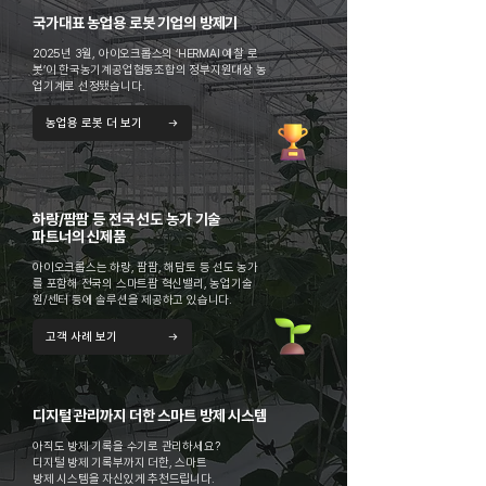
국가대표 농업용 로봇 기업의 방제기
2025년 3월, 아이오크롭스의 ‘HERMAI 예찰 로
봇’이 한국농기계공업협동조합의 정부지원대상 농
업기계로 선정됐습니다.
농업용 로봇 더 보기
하랑/팜팜 등 전국 선도 농가 기술
파트너의 신제품
아이오크롭스는 하랑, 팜팜, 해담토 등 선도 농가
를 포함해 전국의 스마트팜 혁신밸리, 농업기술
원/센터 등에 솔루션을 제공하고 있습니다.
고객 사례 보기
디지털 관리까지 더한 스마트 방제 시스템
아직도 방제 기록을 수기로 관리하세요?
디지털 방제 기록부까지 더한, 스마트
방제 시스템을 자신있게 추천드립니다.