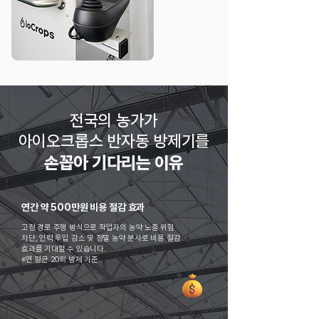
​전국의 농가가
아이오크롭스 반자동 방제기를
손꼽아 기다리는 이유
연간 약 500만원 비용 절감 효과
고정 경로 주행 방식으로 작업자의 농약 노출 위험
차단, 인력 투입 감소 및 정밀 농약 분사로 비용 절감
효과를 기대할 수 있습니다.
※연 평균 20회 방제 기준.