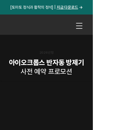
[토마토 정식과 활착의 정석] |
지금 다운로드​
→
2026년형
아이오크롭스 반자동 방제기
사전 예약 프로모션