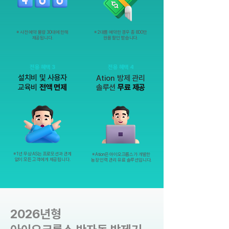
※ 사전 예약 물량 30대에 한해
※ 2대를 예약한 경우 총 800만
제공됩니다.
원을 할인 받습니다.
전용 혜택 3
전용 혜택 4
설치비 및 사용자
Ation 방제 관리
교육비
전액 면제
솔루션
무료 제공
※ 1년 무상 AS는 프로모션과 관계
※ Ation은 아이오크롭스가 개발한
없이 모든 고객에게 제공됩니다.
농장 인력 관리 유료 솔루션입니다.
2026년형