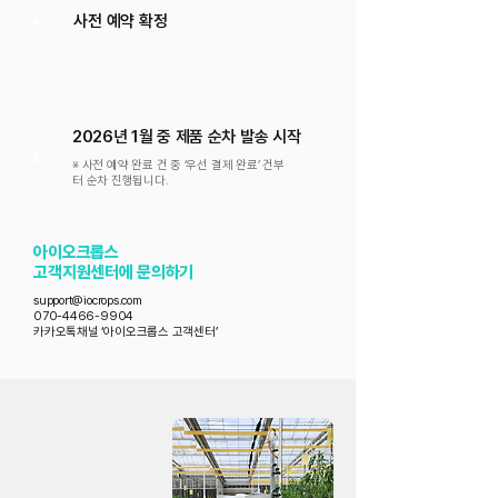
사전 예약 확정
4
2026년 1월 중 제품 순차 발송 시작
5
※ 사전 예약 완료 건 중 ‘우선 결제 완료’ 건부
터 순차 진행됩니다.
아이오크롭스
고객지원센터에 문의하기
support@iocrops.com
070-4466-9904
카카오톡채널 ‘아이오크롭스 고객센터’